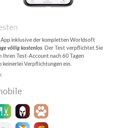
esten
-App inklusive der kompletten Worldsoft
ge völlig kostenlos
. Der Test verpflichtet Sie
en Ihren Test-Account nach 60 Tagen
 keinerlei Verpflichtungen ein.
n
mobile