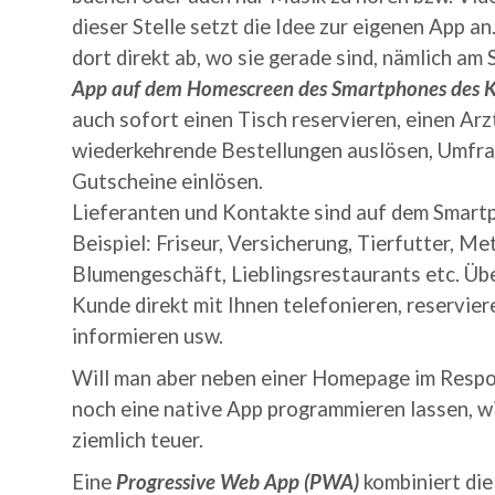
dieser Stelle setzt die Idee zur eigenen App an
dort direkt ab, wo sie gerade sind, nämlich 
App auf dem Homescreen des Smartphones des 
auch sofort einen Tisch reservieren, einen Ar
wiederkehrende Bestellungen auslösen, Umfr
Gutscheine einlösen.
Lieferanten und Kontakte sind auf dem Smart
Beispiel: Friseur, Versicherung, Tierfutter, Me
Blumengeschäft, Lieblingsrestaurants etc. Übe
Kunde direkt mit Ihnen telefonieren, reserviere
informieren usw.
Will man aber neben einer Homepage im Resp
noch eine native App programmieren lassen, wi
ziemlich teuer.
Eine
Progressive Web App (PWA)
kombiniert die