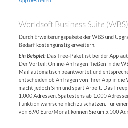
App bestellen
Worldsoft Business Suite (WBS
Durch Erweiterungspakete der WBS und Upgra
Bedarf kostengünstig erweitern.
Ein Beispiel:
Das Free-Paket ist bei der App aut
Der Vorteil: Online-Anfragen fließen in die W
Mail automatisch beantwortet und entsprechen
entscheiden ob Anfragen von Ihrer App in die 
macht jedoch Sinn und spart Arbeit. Das Freepa
1.000 Adressen. Spätestens ab 1.000 Adressen
Funktion wahrscheinlich zu schätzen. Für eine
von 6,90 Euro/Monat können Sie um 5.000 Ad