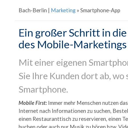
Bach-Berlin |
Marketing
»
Smartphone-App
Ein großer Schritt in di
des Mobile-Marketings
Mit einer eigenen Smartph
Sie Ihre Kunden dort ab, wo 
Smartphone.
Mobile First:
Immer mehr Menschen nutzen das
Internet nach Informationen zu suchen, Beste
einen Restauranttisch zu reservieren, einen T
buchen oder auch nur Musik zu hören bzw. Vi