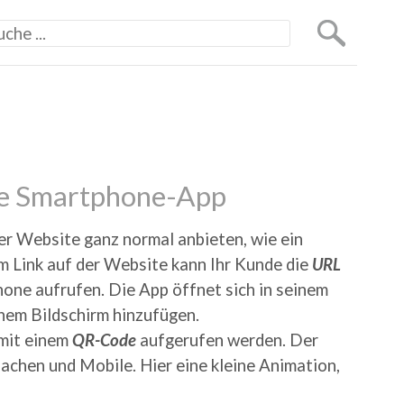
ine Smartphone-App
rer Website ganz normal anbieten, wie ein
m Link auf der Website kann Ihr Kunde die
URL
one aufrufen. Die App öffnet sich in seinem
nem Bildschirm hinzufügen.
mit einem
QR-Code
aufgerufen werden. Der
chen und Mobile. Hier eine kleine Animation,