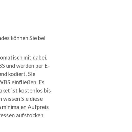
)
des können Sie bei
omatisch mit dabei.
BS und werden per E-
d kodiert. Sie
WBS einfließen. Es
ket ist kostenlos bis
 wissen Sie diese
n minimalen Aufpreis
ressen aufstocken.