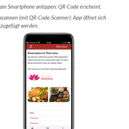
r am Smartphone antippen: QR-Code erscheint.
cannen (mit QR-Code-Scanner): App öffnet sich
nzugefügt werden.