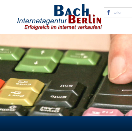
teilen