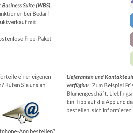
 Business Suite (WBS)
.
unktionen bei Bedarf
duktverkauf mit
kostenlose Free-Paket
orteile einer eigenen
Lieferanten und Kontakte s
? Rufen Sie uns an
verfügbar
: Zum Beispiel Fri
Blumengeschäft, Lieblings
Ein Tipp auf die App und de
bestellen, sich informieren
rtphone-App bestellen?