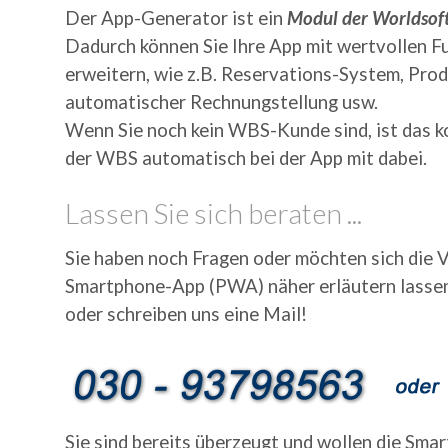
Der App-Generator ist ein
Modul der Worldsoft
Dadurch können Sie Ihre App mit wertvollen F
erweitern, wie z.B. Reservations-System, Pro
automatischer Rechnungstellung usw.
Wenn Sie noch kein WBS-Kunde sind, ist das 
der WBS automatisch bei der App mit dabei.
Lassen Sie sich beraten ...
Sie haben noch Fragen oder möchten sich die V
Smartphone-App (PWA) näher erläutern lassen
oder schreiben uns eine Mail!
Sie sind bereits überzeugt und wollen die Sma