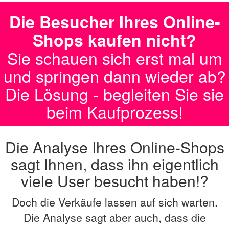
Die Besucher Ihres Online-
Shops kaufen nicht?
Sie schauen sich erst mal um
und springen dann wieder ab?
Die Lösung - begleiten Sie sie
beim Kaufprozess!
Die Analyse Ihres Online-Shops
sagt Ihnen, dass ihn eigentlich
viele User besucht haben!?
Doch die Verkäufe lassen auf sich warten.
Die Analyse sagt aber auch, dass die